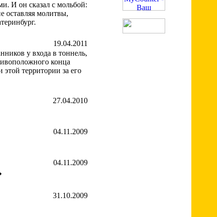
и. И он сказал с мольбой:
не оставляя молитвы,
атеринбург.
19.04.2011
нников у входа в тоннель,
отивоположного конца
и этой территории за его
27.04.2010
04.11.2009
04.11.2009
�
31.10.2009